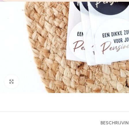
Click to enlarge
BESCHRIJVI