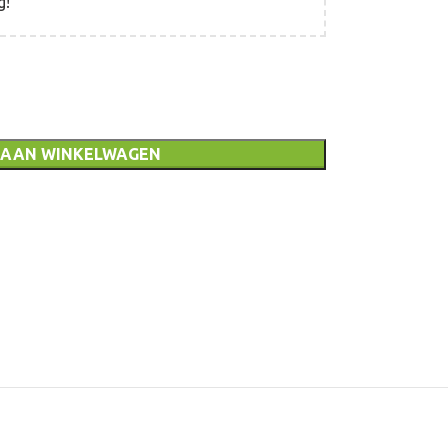
g!
 AAN WINKELWAGEN