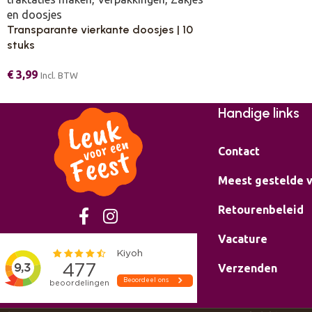
en doosjes
Transparante vierkante doosjes | 10
stuks
€
3,99
Incl. BTW
Handige links
Contact
Meest gestelde 
Retourenbeleid
Vacature
Verzenden