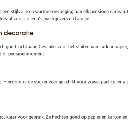
s een stijlvolle en warme toevoeging aan elk pensioen cadeau. 
Ideaal voor collega’s, werkgevers en familie.
n decoratie
och goed zichtbaar. Geschikt voor het sluiten van cadeaupapi
heid of pensioenmoment.
Hierdoor is de sticker zeer geschikt voor zowel particulier als
rect klaar voor gebruik. Ze hechten goed op papier en karton en