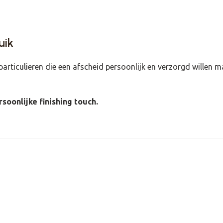
uik
n particulieren die een afscheid persoonlijk en verzorgd willen
soonlijke finishing touch.