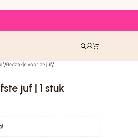
uf
Bedankje voor de juf
ste juf | 1 stuk
g!