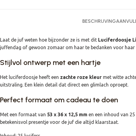
BESCHRIJVING
AANVULL
Laat de juf weten hoe bijzonder ze is met dit
Luciferdoosje Li
juffendag of gewoon zomaar om haar te bedanken voor haar i
Stijlvol ontwerp met een hartje
Het luciferdoosje heeft een
zachte roze kleur
met witte achte
uitstraling. Een klein detail dat direct een glimlach oproept.
Perfect formaat om cadeau te doen
Met een formaat van
53 x 36 x 12,5 mm
en een inhoud van 25 
betekenisvol presentje voor de juf die altijd klaarstaat.
Inhoud: 25 lucifers