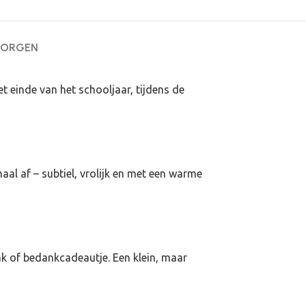
ZORGEN
het einde van het schooljaar, tijdens de
al af – subtiel, vrolijk en met een warme
nk of bedankcadeautje. Een klein, maar