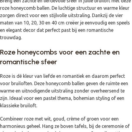
Breng een zachte en liefdevolle sfeer in jullie bruiloft met deze
roze honeycomb ballen. De luchtige structuur en warme kleur
zorgen direct voor een stijlvolle uitstraling. Dankzij de vier
maten van 10, 20, 30 en 40 cm creëer je eenvoudig een speels
en elegant decor dat perfect past bij een romantische
trouwdag.
Roze honeycombs voor een zachte en
romantische sfeer
Roze is dé kleur van liefde en romantiek en daarom perfect
voor bruiloften. Deze honeycomb ballen geven de ruimte een
warme en uitnodigende uitstraling zonder overheersend te
zijn. Ideaal voor een pastel thema, bohemian styling of een
klassieke bruiloft.
Combineer roze met wit, goud, crème of groen voor een
harmonieus geheel. Hang ze boven tafels, bij de ceremonie of