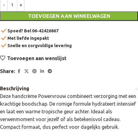
TOEVOEGEN AAN WINKELWAGEN
check
Spoed? Bel 06-42426867
check
Met liefde ingepakt
check
Snelle en zorgvuldige levering
Toevoegen aan wenslijst
Share:
Beschrijving
Deze handcrème Powervrouw combineert verzorging met een
krachtige boodschap. De romige formule hydrateert intensief
en laat een warme tropische geur achter. Ideaal als
verwenmoment voor jezelf of als betekenisvol cadeau.
Compact formaat, dus perfect voor dagelijks gebruik.