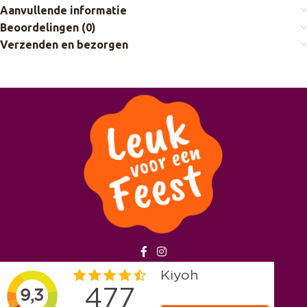
Aanvullende informatie
Beoordelingen (0)
Verzenden en bezorgen