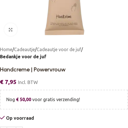
Click to enlarge
Home
Cadeautje
Cadeautje voor de juf
Bedankje voor de juf
Handcreme | Powervrouw
€
7,95
Incl. BTW
Nog
€
50,00
voor gratis verzending!
Op voorraad