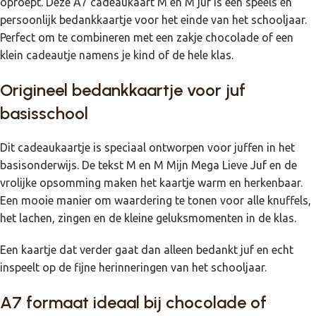
oproept. Deze A7 cadeaukaart M en M juf is een speels en
persoonlijk bedankkaartje voor het einde van het schooljaar.
Perfect om te combineren met een zakje chocolade of een
klein cadeautje namens je kind of de hele klas.
Origineel bedankkaartje voor juf
basisschool
Dit cadeaukaartje is speciaal ontworpen voor juffen in het
basisonderwijs. De tekst M en M Mijn Mega Lieve Juf en de
vrolijke opsomming maken het kaartje warm en herkenbaar.
Een mooie manier om waardering te tonen voor alle knuffels,
het lachen, zingen en de kleine geluksmomenten in de klas.
Een kaartje dat verder gaat dan alleen bedankt juf en echt
inspeelt op de fijne herinneringen van het schooljaar.
A7 formaat ideaal bij chocolade of