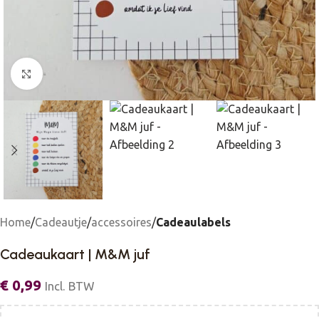
Click to enlarge
Home
Cadeautje
accessoires
Cadeaulabels
Cadeaukaart | M&M juf
€
0,99
Incl. BTW