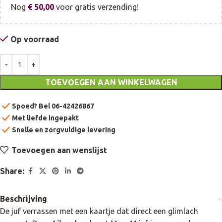
Nog
€
50,00
voor gratis verzending!
Op voorraad
TOEVOEGEN AAN WINKELWAGEN
check
Spoed? Bel 06-42426867
check
Met liefde ingepakt
check
Snelle en zorgvuldige levering
Toevoegen aan wenslijst
Share:
Beschrijving
De juf verrassen met een kaartje dat direct een glimlach