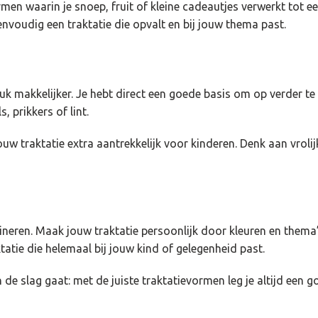
men waarin je snoep, fruit of kleine cadeautjes verwerkt tot e
voudig een traktatie die opvalt en bij jouw thema past.
k makkelijker. Je hebt direct een goede basis om op verder te
, prikkers of lint.
w traktatie extra aantrekkelijk voor kinderen. Denk aan vrolijk
ineren. Maak jouw traktatie persoonlijk door kleuren en thema
tatie die helemaal bij jouw kind of gelegenheid past.
n de slag gaat: met de juiste traktatievormen leg je altijd een 