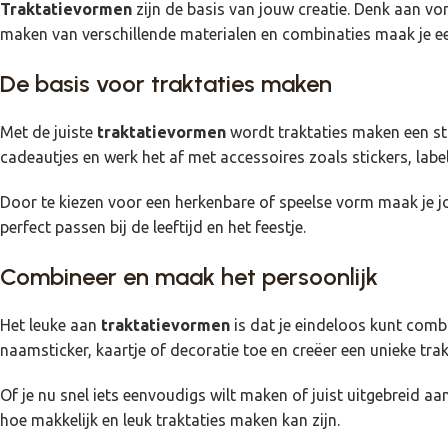
Traktatievormen
zijn de basis van jouw creatie. Denk aan vor
maken van verschillende materialen en combinaties maak je een
De basis voor traktaties maken
Met de juiste
traktatievormen
wordt traktaties maken een stu
cadeautjes en werk het af met accessoires zoals stickers, labels
Door te kiezen voor een herkenbare of speelse vorm maak je jou
perfect passen bij de leeftijd en het feestje.
Combineer en maak het persoonlijk
Het leuke aan
traktatievormen
is dat je eindeloos kunt comb
naamsticker, kaartje of decoratie toe en creëer een unieke trak
Of je nu snel iets eenvoudigs wilt maken of juist uitgebreid aa
hoe makkelijk en leuk traktaties maken kan zijn.