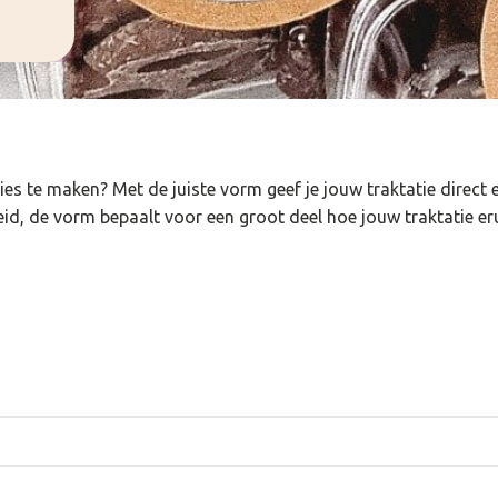
ies te maken? Met de juiste vorm geef je jouw traktatie direct e
id, de vorm bepaalt voor een groot deel hoe jouw traktatie eru