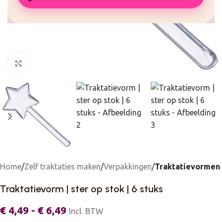
Click to enlarge
Home
Zelf traktaties maken
Verpakkingen
Traktatievormen
Traktatievorm | ster op stok | 6 stuks
€
4,49
-
€
6,49
Incl. BTW