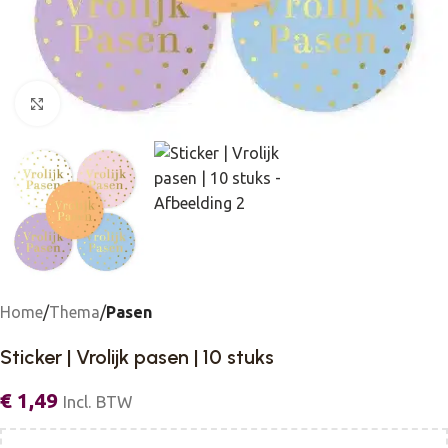
Click to enlarge
Home
Thema
Pasen
Sticker | Vrolijk pasen | 10 stuks
€
1,49
Incl. BTW