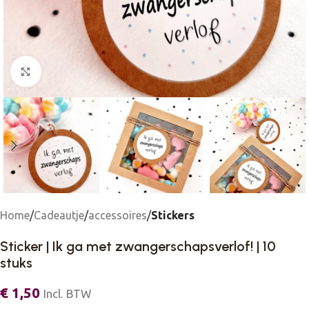
Click to enlarge
Home
Cadeautje
accessoires
Stickers
Sticker | Ik ga met zwangerschapsverlof! | 10
stuks
€
1,50
Incl. BTW