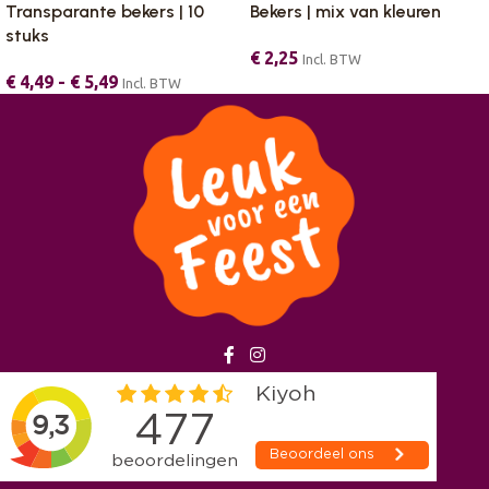
Transparante bekers | 10
Bekers | mix van kleuren
stuks
€
2,25
Incl. BTW
€
4,49
-
€
5,49
Incl. BTW