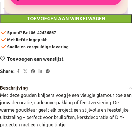
TOEVOEGEN AAN WINKELWAGEN
check
Spoed? Bel 06-42426867
check
Met liefde ingepakt
check
Snelle en zorgvuldige levering
Toevoegen aan wenslijst
Share:
Beschrijving
Met deze gouden knijpers voeg je een vleugje glamour toe aan
jouw decoratie, cadeauverpakking of feestversiering. De
warme goudkleur geeft elk project een stijlvolle en feestelijke
uitstraling – perfect voor bruiloften, kerstdecoratie of DIY-
projecten met een chique tintje.