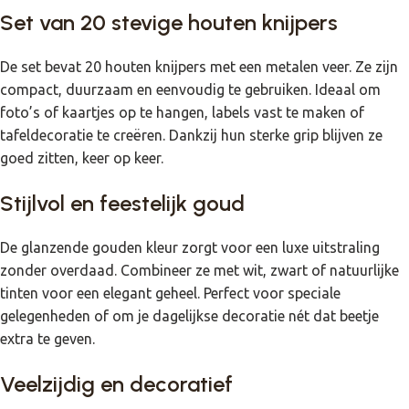
Set van 20 stevige houten knijpers
De set bevat 20 houten knijpers met een metalen veer. Ze zijn
compact, duurzaam en eenvoudig te gebruiken. Ideaal om
foto’s of kaartjes op te hangen, labels vast te maken of
tafeldecoratie te creëren. Dankzij hun sterke grip blijven ze
goed zitten, keer op keer.
Stijlvol en feestelijk goud
De glanzende gouden kleur zorgt voor een luxe uitstraling
zonder overdaad. Combineer ze met wit, zwart of natuurlijke
tinten voor een elegant geheel. Perfect voor speciale
gelegenheden of om je dagelijkse decoratie nét dat beetje
extra te geven.
Veelzijdig en decoratief