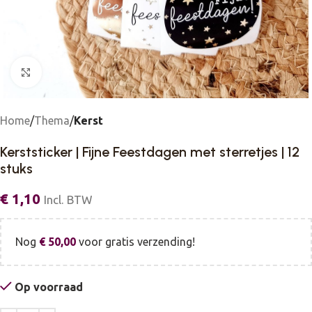
Click to enlarge
Home
Thema
Kerst
Kerststicker | Fijne Feestdagen met sterretjes | 12
stuks
€
1,10
Incl. BTW
Nog
€
50,00
voor gratis verzending!
Op voorraad