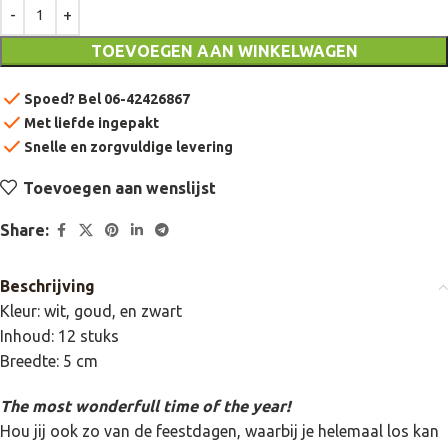
TOEVOEGEN AAN WINKELWAGEN
check
Spoed? Bel 06-42426867
check
Met liefde ingepakt
check
Snelle en zorgvuldige levering
Toevoegen aan wenslijst
Share:
Beschrijving
Kleur: wit, goud, en zwart
Inhoud: 12 stuks
Breedte: 5 cm
The most wonderfull time of the year!
Hou jij ook zo van de feestdagen, waarbij je helemaal los kan