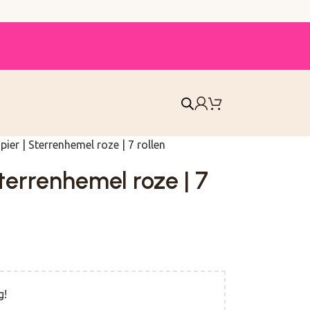
ier | Sterrenhemel roze | 7 rollen
errenhemel roze | 7
g!