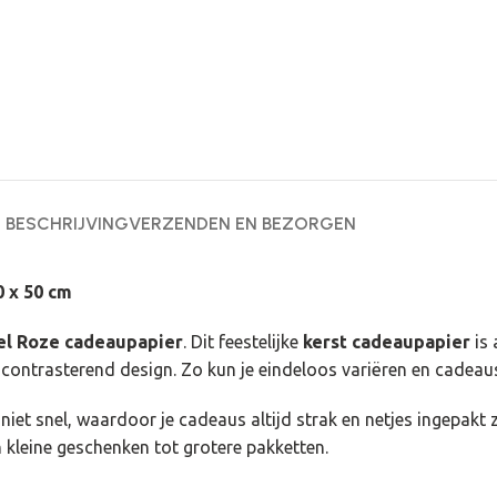
BESCHRIJVING
VERZENDEN EN BEZORGEN
 x 50 cm
l Roze cadeaupapier
. Dit feestelijke
kerst cadeaupapier
is 
iel contrasterend design. Zo kun je eindeloos variëren en cadea
niet snel, waardoor je cadeaus altijd strak en netjes ingepakt 
kleine geschenken tot grotere pakketten.