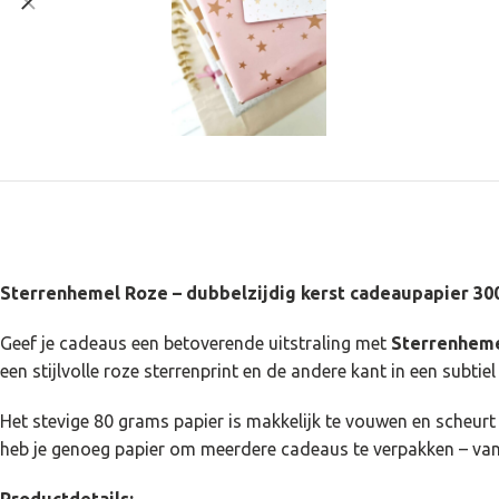
Sterrenhemel Roze – dubbelzijdig kerst cadeaupapier 300
Geef je cadeaus een betoverende uitstraling met
Sterrenheme
een stijlvolle roze sterrenprint en de andere kant in een subt
Het stevige 80 grams papier is makkelijk te vouwen en scheurt 
heb je genoeg papier om meerdere cadeaus te verpakken – van 
Productdetails: