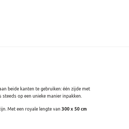
aan beide kanten te gebruiken: één zijde met
us steeds op een unieke manier inpakken.
zijn. Met een royale lengte van
300 x 50 cm