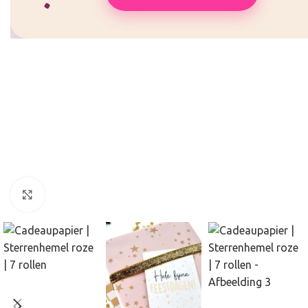
Click to enlarge