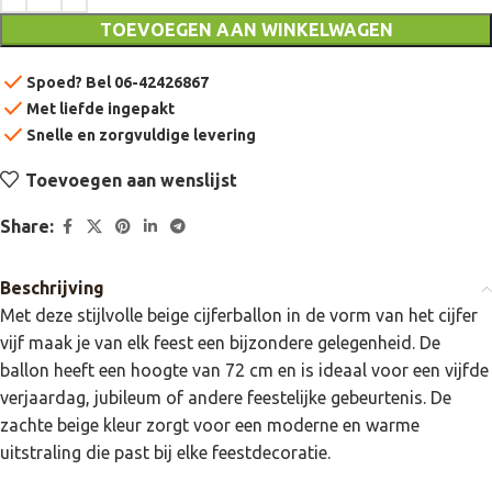
TOEVOEGEN AAN WINKELWAGEN
check
Spoed? Bel 06-42426867
check
Met liefde ingepakt
check
Snelle en zorgvuldige levering
Toevoegen aan wenslijst
Share:
Beschrijving
Met deze stijlvolle beige cijferballon in de vorm van het cijfer
vijf maak je van elk feest een bijzondere gelegenheid. De
ballon heeft een hoogte van 72 cm en is ideaal voor een vijfde
verjaardag, jubileum of andere feestelijke gebeurtenis. De
zachte beige kleur zorgt voor een moderne en warme
uitstraling die past bij elke feestdecoratie.