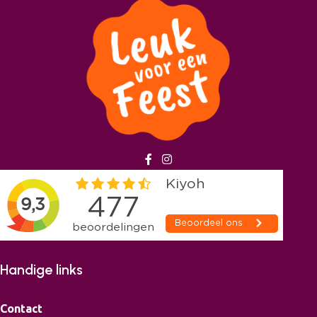
Handige links
Contact