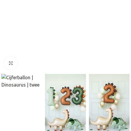
Click to enlarge