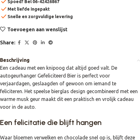
check
Spoed? Bel 06-42426867
check
Met liefde ingepakt
check
Snelle en zorgvuldige levering
Toevoegen aan wenslijst
Share:
Beschrijving
Een cadeau met een knipoog dat altijd goed valt. De
autogeurhanger Gefeliciteerd Bier is perfect voor
verjaardagen, geslaagden of gewoon om iemand te
feliciteren. Het speelse bierglas design gecombineerd met een
warme musk geur maakt dit een praktisch en vrolijk cadeau
voor in de auto.
Een felicitatie die blijft hangen
Waar bloemen verwelken en chocolade snel op is, blijft deze