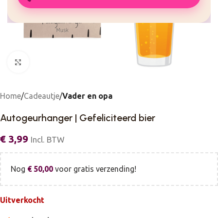
Click to enlarge
Home
Cadeautje
Vader en opa
Autogeurhanger | Gefeliciteerd bier
€
3,99
Incl. BTW
Nog
€
50,00
voor gratis verzending!
Uitverkocht